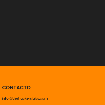
CONTACTO
info@thehackerslabs.com