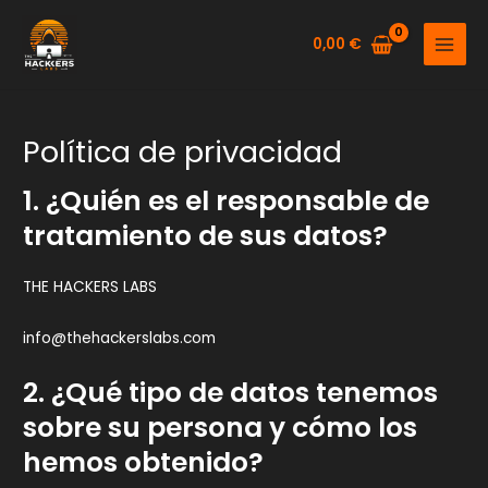
Ir
al
0,00
€
MAIN
contenido
MENU
Política de privacidad
1. ¿Quién es el responsable de
tratamiento de sus datos?
THE HACKERS LABS
info@thehackerslabs.com
2. ¿Qué tipo de datos tenemos
sobre su persona y cómo los
hemos obtenido?