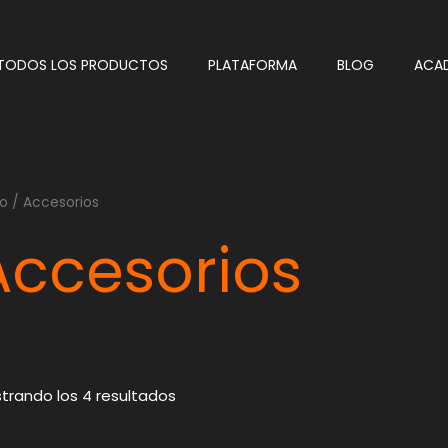
TODOS LOS PRODUCTOS
PLATAFORMA
BLOG
ACA
io
/ Accesorios
Accesorios
trando los 4 resultados