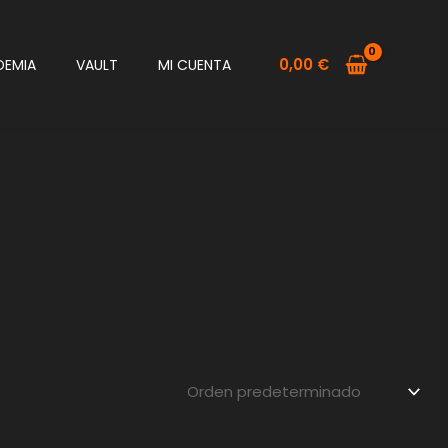
0,00
€
DEMIA
VAULT
MI CUENTA