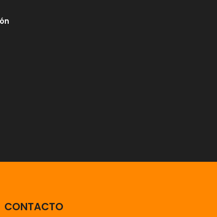
dón
CONTACTO