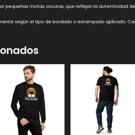
ar pequeñas motas oscuras, que reflejan la autenticidad del 
amente según el tipo de bordado o estampado aplicado. Cad
cionados