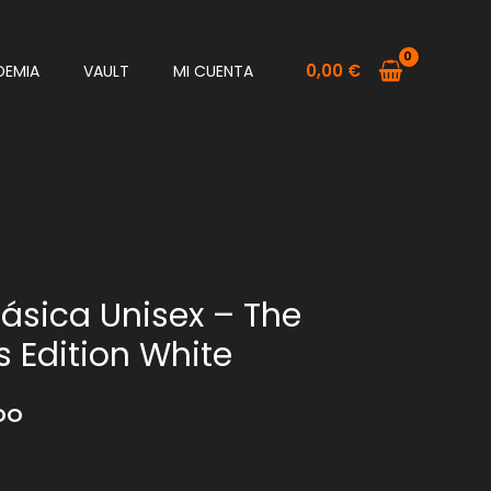
0,00
€
DEMIA
VAULT
MI CUENTA
ásica Unisex – The
 Edition White
IDO