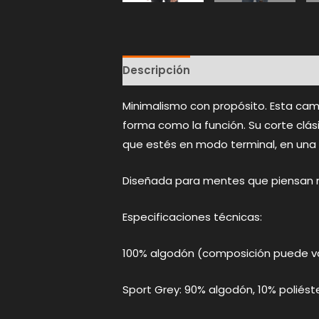
Descripción
Información adicion
Minimalismo con propósito. Esta cami
forma como la función. Su corte clási
que estés en modo terminal, en una 
Diseñada para mentes que piensan má
Especificaciones técnicas:
100% algodón (composición puede var
Sport Grey: 90% algodón, 10% poliést