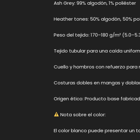
Ash Grey: 99% algodón, 1% poliéster
Heather tones: 50% algodón, 50% pol
Peso del tejido: 170–180 g/m² (5.0–5.
Tejido tubular para una caída uniform
Cuello y hombros con refuerzo para 
Costuras dobles en mangas y dobladil
Origen ético: Producto base fabricad
Nota sobre el color:
El color blanco puede presentar un t