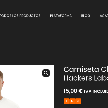
TODOS LOS PRODUCTOS
PLATAFORMA
BLOG
ACA
Camiseta Cl
Hackers Labs
15,00
€
IVA INCLU
L
M
XL