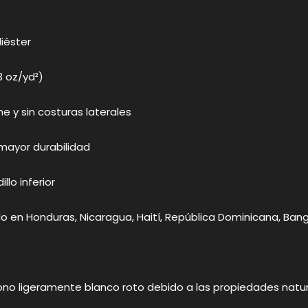
iéster
3 oz/yd²)
e y sin costuras laterales
mayor durabilidad
lo inferior
o en Honduras, Nicaragua, Haití, República Dominicana, Bang
ono ligeramente blanco roto debido a las propiedades natura